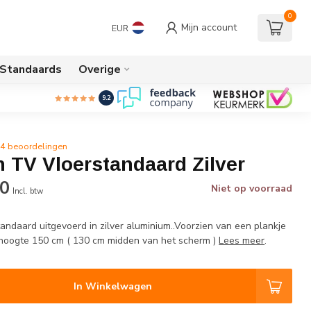
0
Mijn account
EUR
/Standaards
Overige
9.2
4 beoordelingen
 TV Vloerstandaard Zilver
00
Niet op voorraad
Incl. btw
tandaard uitgevoerd in zilver aluminium..Voorzien van een plankje
.hoogte 150 cm ( 130 cm midden van het scherm )
Lees meer
.
In Winkelwagen