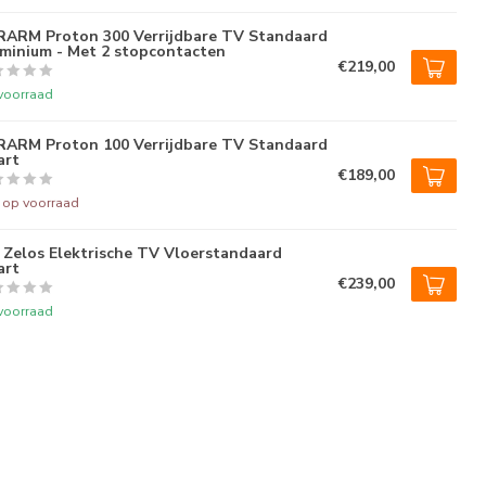
ARM Proton 300 Verrijdbare TV Standaard
minium - Met 2 stopcontacten
€219,00
voorraad
ARM Proton 100 Verrijdbare TV Standaard
art
€189,00
t op voorraad
Zelos Elektrische TV Vloerstandaard
art
€239,00
voorraad