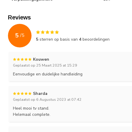
Reviews
5
/
5
5
sterren op basis van
4
beoordelingen
Kouwen
Geplaatst op 25 Maart 2025 at 15:29
Eenvoudige en duidelijke handleiding
Sharda
Geplaatst op 6 Augustus 2023 at 07:42
Heel mooi tv stand.
Helemaal complete.