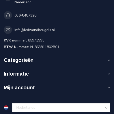
Nederland
036-8487320
info@lcdwandbeugels.nl
KVK nummer:
85971995
BTW Nummer:
NL863811802B01
Categorieën
Informatie
Mijn account