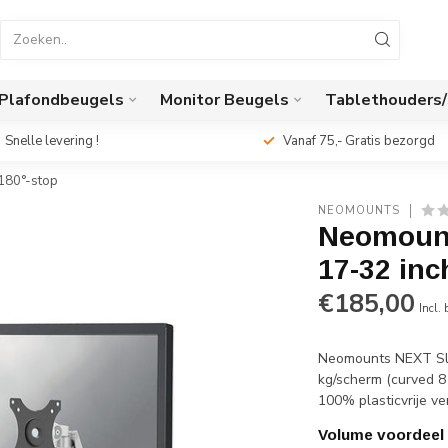
Plafondbeugels
Monitor Beugels
Tablethouders
Snelle levering !
Vanaf 75,- Gratis bezorgd
 180°-stop
NEOMOUNTS
Neomount
17-32 inc
€185,00
Incl.
Neomounts NEXT Sli
kg/scherm (curved 8 
100% plasticvrije ve
Volume voordeel