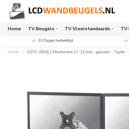
Home
TV Beugels
TV Vloerstandaards
TV 
30 Dagen bedenktijd
Home
/
DS70-250SL2 Monitorarm 17-32 inch - gasveer - Topfix -