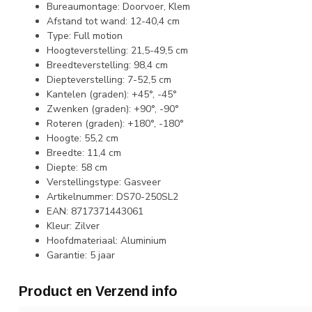
Bureaumontage: Doorvoer, Klem
Afstand tot wand: 12-40,4 cm
Type: Full motion
Hoogteverstelling: 21,5-49,5 cm
Breedteverstelling: 98,4 cm
Diepteverstelling: 7-52,5 cm
Kantelen (graden): +45°, -45°
Zwenken (graden): +90°, -90°
Roteren (graden): +180°, -180°
Hoogte: 55,2 cm
Breedte: 11,4 cm
Diepte: 58 cm
Verstellingstype: Gasveer
Artikelnummer: DS70-250SL2
EAN: 8717371443061
Kleur: Zilver
Hoofdmateriaal: Aluminium
Garantie: 5 jaar
Product en Verzend info