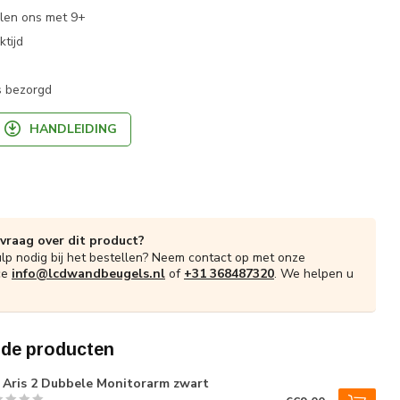
len ons met 9+
tijd
s bezorgd
HANDLEIDING
 vraag over dit product?
ulp nodig bij het bestellen? Neem contact op met onze
ce
info@lcdwandbeugels.nl
of
+31 368487320
. We helpen u
rde producten
Aris 2 Dubbele Monitorarm zwart