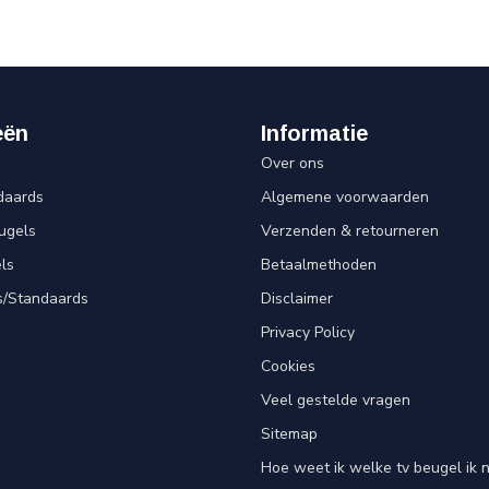
eën
Informatie
Over ons
daards
Algemene voorwaarden
ugels
Verzenden & retourneren
ls
Betaalmethoden
s/Standaards
Disclaimer
Privacy Policy
Cookies
Veel gestelde vragen
Sitemap
Hoe weet ik welke tv beugel ik 