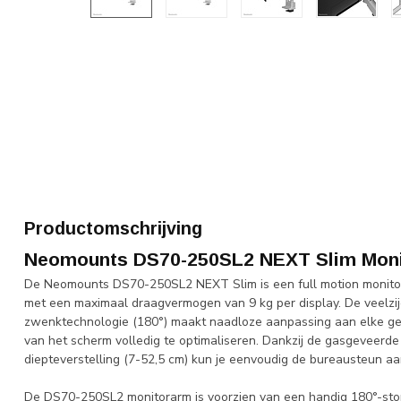
Productomschrijving
Neomounts DS70-250SL2 NEXT Slim Moni
De Neomounts DS70-250SL2 NEXT Slim is een full motion monito
met een maximaal draagvermogen van 9 kg per display. De veelzijdi
zwenktechnologie (180°) maakt naadloze aanpassing aan elke gew
van het scherm volledig te optimaliseren. Dankzij de gasgeveerde
diepteverstelling (7-52,5 cm) kun je eenvoudig de bureausteun 
De DS70-250SL2 monitorarm is voorzien van een handig 180°-st