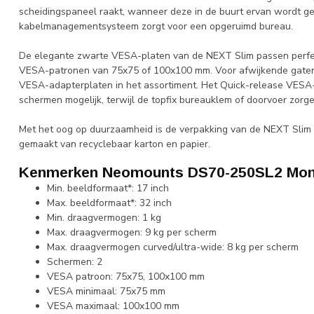
scheidingspaneel raakt, wanneer deze in de buurt ervan wordt geï
kabelmanagementsysteem zorgt voor een opgeruimd bureau.
De elegante zwarte VESA-platen van de NEXT Slim passen perfect 
VESA-patronen van 75x75 of 100x100 mm. Voor afwijkende gaten
VESA-adapterplaten in het assortiment. Het Quick-release VESA
schermen mogelijk, terwijl de topfix bureauklem of doorvoer zorge
Met het oog op duurzaamheid is de verpakking van de NEXT Slim 
gemaakt van recyclebaar karton en papier.
Kenmerken Neomounts DS70-250SL2 Mon
Min. beeldformaat*: 17 inch
Max. beeldformaat*: 32 inch
Min. draagvermogen: 1 kg
Max. draagvermogen: 9 kg per scherm
Max. draagvermogen curved/ultra-wide: 8 kg per scherm
Schermen: 2
VESA patroon: 75x75, 100x100 mm
VESA minimaal: 75x75 mm
VESA maximaal: 100x100 mm