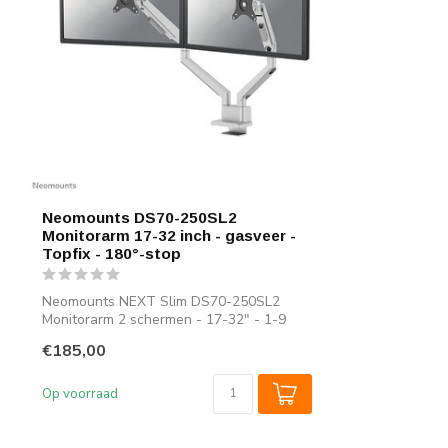
Neomounts DS70-250SL2
Monitorarm 17-32 inch - gasveer -
Topfix - 180°-stop
Neomounts NEXT Slim DS70-250SL2
Monitorarm 2 schermen - 17-32" - 1-9
kg/scherm (...
€185,00
Op voorraad