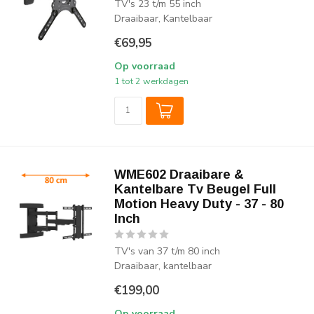
TV's 23 t/m 55 inch
Draaibaar, Kantelbaar
€69,95
Op voorraad
1 tot 2 werkdagen
WME602 Draaibare &
Kantelbare Tv Beugel Full
Motion Heavy Duty - 37 - 80
Inch
TV's van 37 t/m 80 inch
Draaibaar, kantelbaar
€199,00
Op voorraad