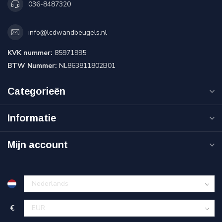
036-8487320
info@lcdwandbeugels.nl
KVK nummer:
85971995
BTW Nummer:
NL863811802B01
Categorieën
Informatie
Mijn account
€