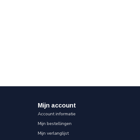
Mijn account
Account informatie
Mijn bestellingen
Mijn verlanglijst