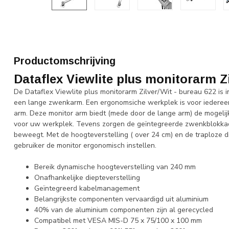
Productomschrijving
Dataflex Viewlite plus monitorarm Zi
De Dataflex Viewlite plus monitorarm Zilver/Wit - bureau 622 is i
een lange zwenkarm. Een ergonomsiche werkplek is voor iedereen
arm. Deze monitor arm biedt (mede door de lange arm) de mogelijk
voor uw werkplek. Tevens zorgen de geïntegreerde zwenkblokka
beweegt. Met de hoogteverstelling ( over 24 cm) en de traploze di
gebruiker de monitor ergonomisch instellen.
Bereik dynamische hoogteverstelling van 240 mm
Onafhankelijke diepteverstelling
Geïntegreerd kabelmanagement
Belangrijkste componenten vervaardigd uit aluminium
40% van de aluminium componenten zijn al gerecycled
Compatibel met VESA MIS-D 75 x 75/100 x 100 mm