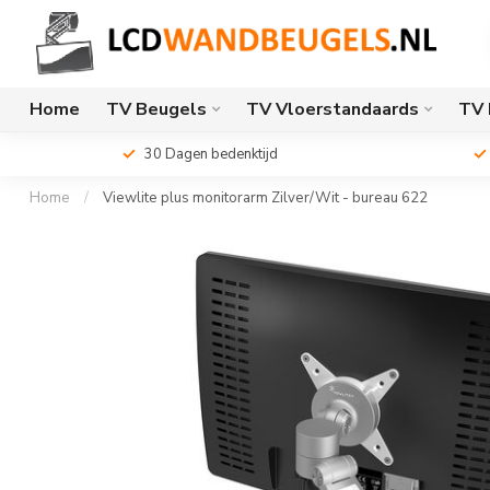
Home
TV Beugels
TV Vloerstandaards
TV 
30 Dagen bedenktijd
Home
/
Viewlite plus monitorarm Zilver/Wit - bureau 622