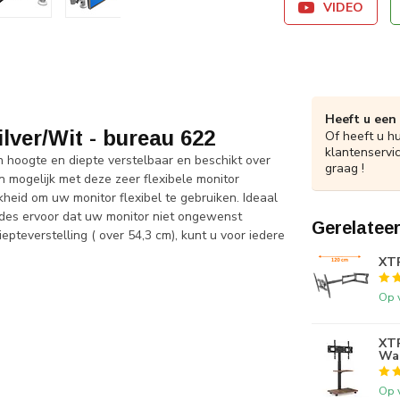
VIDEO
Heeft u een
lver/Wit - bureau 622
Of heeft u h
klantenservi
n hoogte en diepte verstelbaar en beschikt over
graag !
 mogelijk met deze zeer flexibele monitor
heid om uw monitor flexibel te gebruiken. Ideaal
des ervoor dat uw monitor niet ongewenst
Gerelatee
epteverstelling ( over 54,3 cm), kunt u voor iedere
XTR
Op 
XT
Wal
Op 