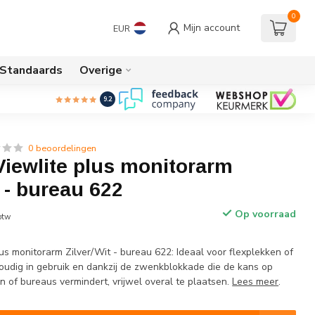
0
Mijn account
EUR
/Standaards
Overige
9.2
0 beoordelingen
Viewlite plus monitorarm
t - bureau 622
Op voorraad
 btw
us monitorarm Zilver/Wit - bureau 622: Ideaal voor flexplekken of
dig in gebruik en dankzij de zwenkblokkade die de kans op
 of bureaus vermindert, vrijwel overal te plaatsen.
Lees meer
.