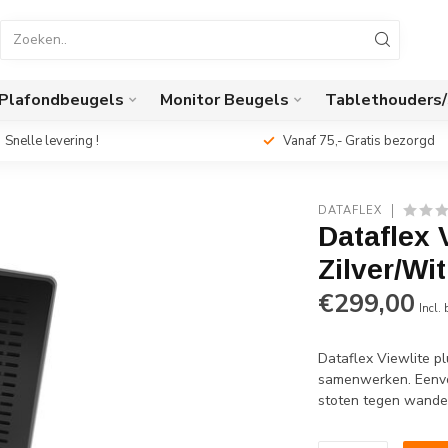
Plafondbeugels
Monitor Beugels
Tablethouders
Snelle levering !
Vanaf 75,- Gratis bezorgd
DATAFLEX
Dataflex 
Zilver/Wi
€299,00
Incl.
Dataflex Viewlite pl
samenwerken. Eenvou
stoten tegen wanden