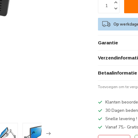
Op werkdagen
Garantie
Verzendinformat
Betaalinformatie
Toevoegen om te verge
Klanten beoorde
30 Dagen bedenk
Snelle levering !
Vanaf 75,- Grati