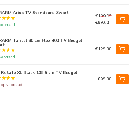
RARM Arius TV Standaard Zwart
€129,00
€99,00
voorraad
ARM Tantal 80 cm Flex 400 TV Beugel
rt
€129,00
voorraad
Rotate XL Black 108,5 cm TV Beugel
€99,00
t op voorraad