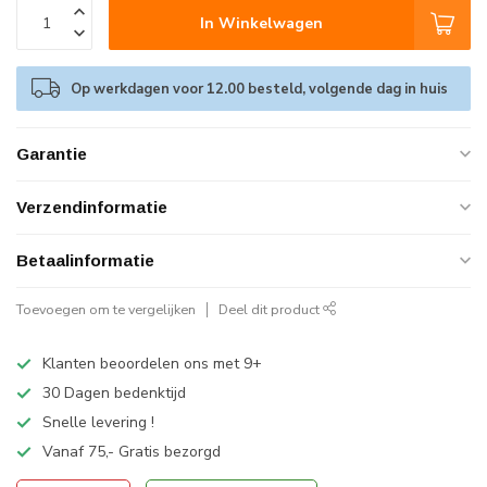
In Winkelwagen
Op werkdagen voor 12.00 besteld, volgende dag in huis
Garantie
Verzendinformatie
Betaalinformatie
Toevoegen om te vergelijken
Deel dit product
Klanten beoordelen ons met 9+
30 Dagen bedenktijd
Snelle levering !
Vanaf 75,- Gratis bezorgd