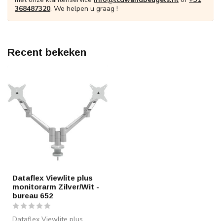
368487320
. We helpen u graag !
Recent bekeken
Dataflex Viewlite plus
monitorarm Zilver/Wit -
bureau 652
Dataflex Viewlite plus