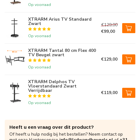
Op voorraad
XTRARM Arius TV Standaard
Zwart
€129,00
€99,00
Op voorraad
XTRARM Tantal 80 cm Flex 400
TV Beugel zwart
€129,00
Op voorraad
XTRARM Delphos TV
Vloerstandaard Zwart
Verrijdbaar
€119,00
Op voorraad
Heeft u een vraag over dit product?
Of heeft u hulp nodig bij het bestellen? Neem contact op
met onze klantenservice
info@lcdwandbeugels.nl
of
+31