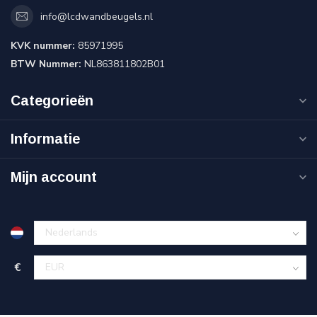
info@lcdwandbeugels.nl
KVK nummer:
85971995
BTW Nummer:
NL863811802B01
Categorieën
Informatie
Mijn account
€