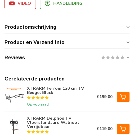
VIDEO
HANDLEIDING
Productomschrijving
Product en Verzend info
Reviews
Gerelateerde producten
XTRARM Ferrom 120 cm TV
Beugel Black
€199,00
Op voorraad
XTRARM Delphos TV
Vloerstandaard Walnoot
Verrijdbaar
€119,00