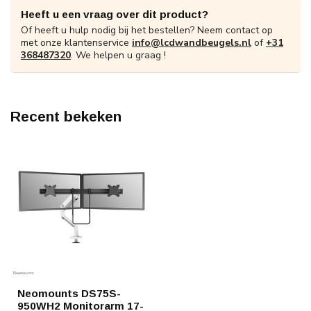
Heeft u een vraag over dit product?
Of heeft u hulp nodig bij het bestellen? Neem contact op
met onze klantenservice
info@lcdwandbeugels.nl
of
+31
368487320
. We helpen u graag !
Recent bekeken
Neomounts DS75S-
950WH2 Monitorarm 17-