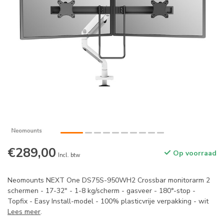
€289,00
Op voorraad
Incl. btw
Neomounts NEXT One DS75S-950WH2 Crossbar monitorarm 2
schermen - 17-32" - 1-8 kg/scherm - gasveer - 180°-stop -
Topfix - Easy Install-model - 100% plasticvrije verpakking - wit
Lees meer
.