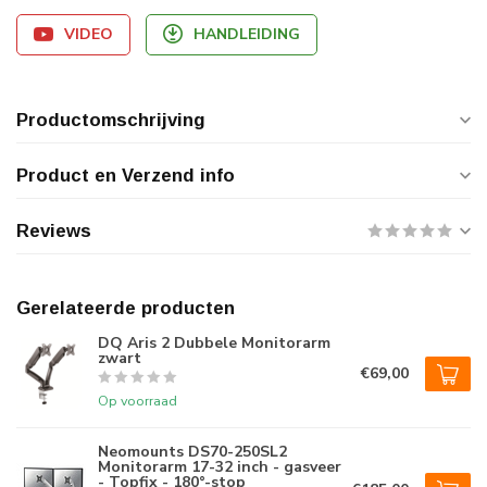
VIDEO
HANDLEIDING
Productomschrijving
Product en Verzend info
Reviews
Gerelateerde producten
DQ Aris 2 Dubbele Monitorarm
zwart
€69,00
Op voorraad
Neomounts DS70-250SL2
Monitorarm 17-32 inch - gasveer
- Topfix - 180°-stop