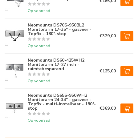
€185,00
Op voorraad
Neomounts DS70S-950BL2
Monitorarm 17-35" - gasveer -
Topfix - 180°-stop
€329,00
Op voorraad
Neomounts DS60-425WH2
Monitorarm 17-27 inch -
ruimtebesparend
€125,00
Op voorraad
Neomounts DS65S-950WH2
Monitorarm 24-34" - gasveer -
Topfix - multi-instelbaar - 180°-
stop
€369,00
Op voorraad