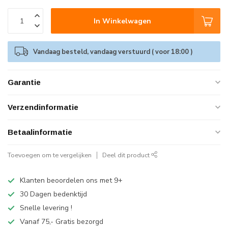
In Winkelwagen
Vandaag besteld, vandaag verstuurd ( voor 18:00 )
Garantie
Verzendinformatie
Betaalinformatie
Toevoegen om te vergelijken
Deel dit product
Klanten beoordelen ons met 9+
30 Dagen bedenktijd
Snelle levering !
Vanaf 75,- Gratis bezorgd