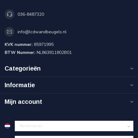
036-8487320
info@lcdwandbeugels.nl
KVK nummer:
85971995
BTW Nummer:
NL863811802B01
Categorieën
Informatie
Mijn account