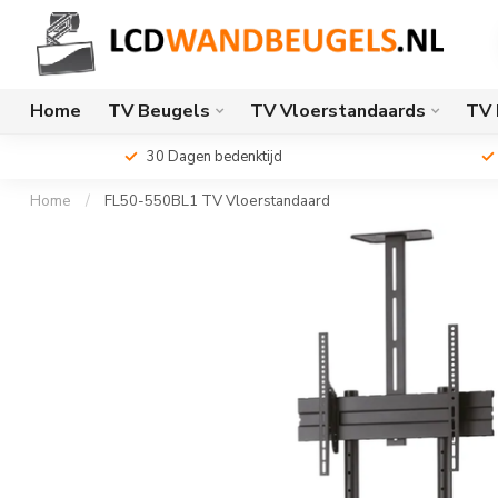
Home
TV Beugels
TV Vloerstandaards
TV 
30 Dagen bedenktijd
Home
/
FL50-550BL1 TV Vloerstandaard