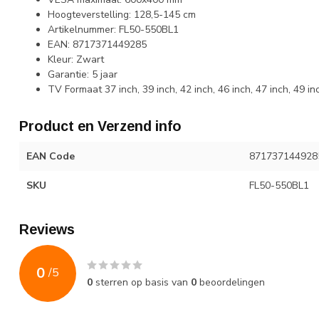
Hoogteverstelling: 128,5-145 cm
Artikelnummer: FL50-550BL1
EAN: 8717371449285
Kleur: Zwart
Garantie: 5 jaar
TV Formaat 37 inch, 39 inch, 42 inch, 46 inch, 47 inch, 49 inc
Product en Verzend info
EAN Code
871737144928
SKU
FL50-550BL1
Reviews
0
/
5
0
sterren op basis van
0
beoordelingen