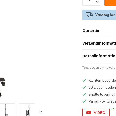
Vandaag best
Garantie
Verzendinformat
Betaalinformatie
Toevoegen om te verge
Klanten beoorde
30 Dagen bedenk
Snelle levering !
Vanaf 75,- Grati
VIDEO