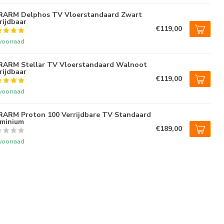
RARM Delphos TV Vloerstandaard Zwart
rijdbaar
€119,00
voorraad
ARM Stellar TV Vloerstandaard Walnoot
rijdbaar
€119,00
voorraad
ARM Proton 100 Verrijdbare TV Standaard
minium
€189,00
voorraad