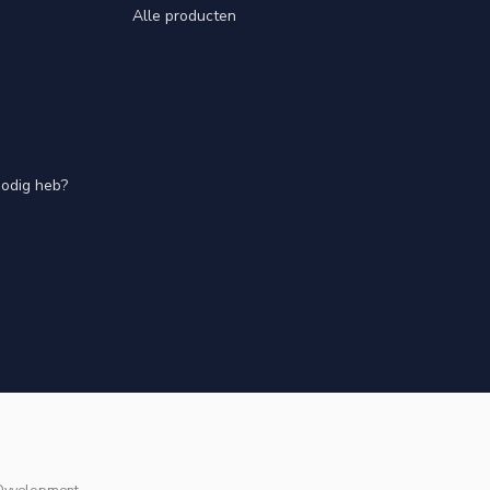
Alle producten
nodig heb?
Dyvelopment