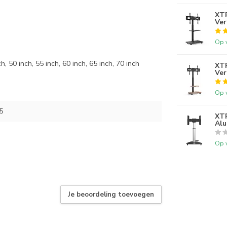
XT
Ver
Op 
h, 50 inch, 55 inch, 60 inch, 65 inch, 70 inch
XTR
Ver
Op 
5
XTR
Alu
Op 
Je beoordeling toevoegen