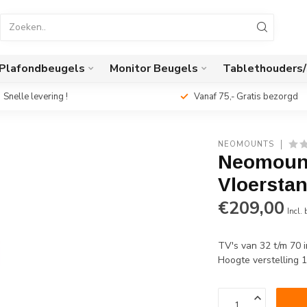
Plafondbeugels
Monitor Beugels
Tablethouders
Snelle levering !
Vanaf 75,- Gratis bezorgd
NEOMOUNTS
Neomount
Vloersta
€209,00
Incl.
TV's van 32 t/m 70 
Hoogte verstelling