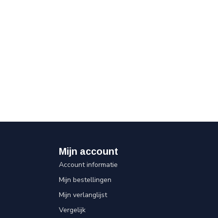
Mijn account
Account informatie
Mijn bestellingen
Mijn verlanglijst
Vergelijk