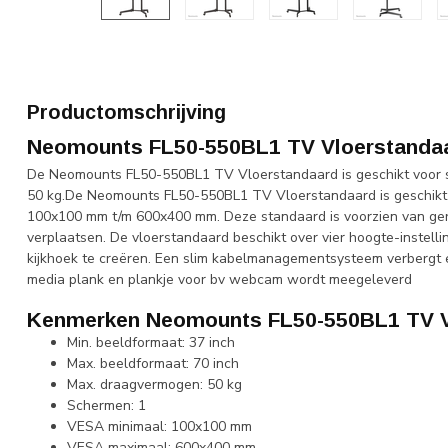
Productomschrijving
Neomounts FL50-550BL1 TV Vloerstanda
De Neomounts FL50-550BL1 TV Vloerstandaard is geschikt voor 
50 kg.De Neomounts FL50-550BL1 TV Vloerstandaard is geschik
100x100 mm t/m 600x400 mm. Deze standaard is voorzien van ger
verplaatsen. De vloerstandaard beschikt over vier hoogte-instell
kijkhoek te creëren. Een slim kabelmanagementsysteem verbergt e
media plank en plankje voor bv webcam wordt meegeleverd
Kenmerken Neomounts FL50-550BL1 TV V
Min. beeldformaat: 37 inch
Max. beeldformaat: 70 inch
Max. draagvermogen: 50 kg
Schermen: 1
VESA minimaal: 100x100 mm
VESA maximaal: 600x400 mm