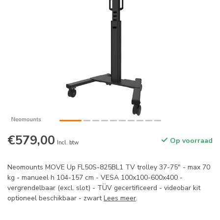
€579,00
Op voorraad
Incl. btw
Neomounts MOVE Up FL50S-825BL1 TV trolley 37-75" - max 70
kg - manueel h 104-157 cm - VESA 100x100-600x400 -
vergrendelbaar (excl. slot) - TÜV gecertificeerd - videobar kit
optioneel beschikbaar - zwart
Lees meer
.