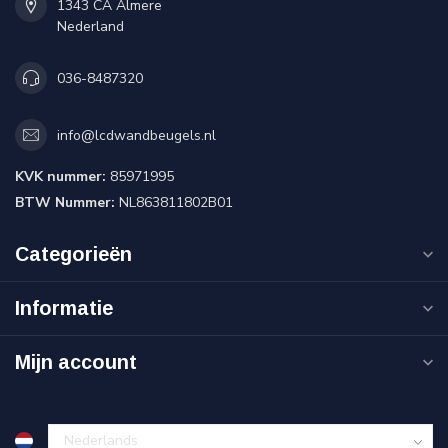
1343 CA Almere
Nederland
036-8487320
info@lcdwandbeugels.nl
KVK nummer:
85971995
BTW Nummer:
NL863811802B01
Categorieën
Informatie
Mijn account