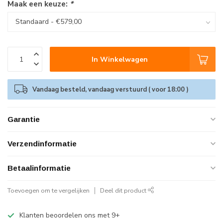
Maak een keuze:
*
In Winkelwagen
Vandaag besteld, vandaag verstuurd ( voor 18:00 )
Garantie
Verzendinformatie
Betaalinformatie
Toevoegen om te vergelijken
Deel dit product
Klanten beoordelen ons met 9+