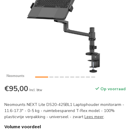
€95,00
Op voorraad
Incl. btw
Neomounts NEXT Lite DS20-425BL1 Laptophouder monitorarm -
11.6-17.3" - 0-5 kg - ruimtebesparend T-Rex model - 100%
plasticvrije verpakking - universeel - zwart
Lees meer
.
Volume voordeel