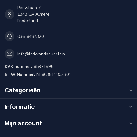
Pauwlaan 7
1343 CA Almere
Nederland
036-8487320
info@lcdwandbeugels.nl
KVK nummer:
85971995
BTW Nummer:
NL863811802B01
Categorieën
Informatie
Mijn account