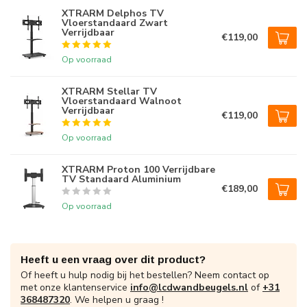
XTRARM Delphos TV
Vloerstandaard Zwart
Verrijdbaar
€119,00
Op voorraad
XTRARM Stellar TV
Vloerstandaard Walnoot
Verrijdbaar
€119,00
Op voorraad
XTRARM Proton 100 Verrijdbare
TV Standaard Aluminium
€189,00
Op voorraad
Heeft u een vraag over dit product?
Of heeft u hulp nodig bij het bestellen? Neem contact op
met onze klantenservice
info@lcdwandbeugels.nl
of
+31
368487320
. We helpen u graag !