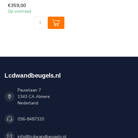
scherm
€359,00
Op voorraad
Lcdwandbeugels.nl
Pauwlaan 7
1343 CA Almere
Nederland
036-8487320
info@lcdwandbeugels.nl