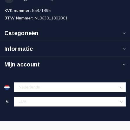
KVK nummer:
85971995
BTW Nummer:
NL863811802B01
Categorieën
Informatie
Mijn account
€