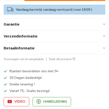
Vandaag besteld, vandaag verstuurd ( voor 18:00 )
Garantie
Verzendinformatie
Betaalinformatie
Toevoegen om te vergelijken
Deel dit product
Klanten beoordelen ons met 9+
30 Dagen bedenktijd
Snelle levering !
Vanaf 75,- Gratis bezorgd
VIDEO
HANDLEIDING