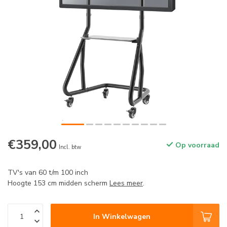
€359,00
Op voorraad
Incl. btw
TV's van 60 t/m 100 inch
Hoogte 153 cm midden scherm
Lees meer
.
In Winkelwagen