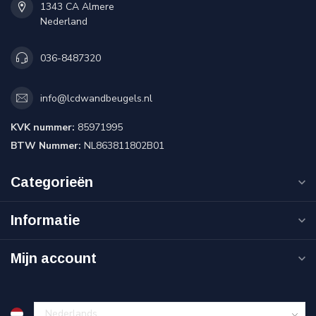
1343 CA Almere
Nederland
036-8487320
info@lcdwandbeugels.nl
KVK nummer:
85971995
BTW Nummer:
NL863811802B01
Categorieën
Informatie
Mijn account