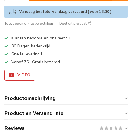
Vandaag besteld, vandaag verstuurd ( voor 18:00 )
Toevoegen om te vergelijken
Deel dit product
Klanten beoordelen ons met 9+
30 Dagen bedenktijd
Snelle levering !
Vanaf 75,- Gratis bezorgd
VIDEO
Productomschrijving
Product en Verzend info
Reviews