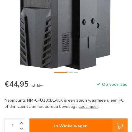
€44,95
Op voorraad
Incl. btw
Neomounts NM-CPU100BLACK is een steun waarmee u een PC
of thin client aan het bureau bevestigt.
Lees meer
.
In Winkelwagen