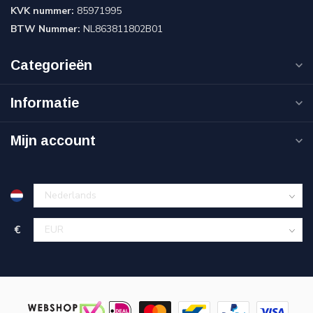
KVK nummer:
85971995
BTW Nummer:
NL863811802B01
Categorieën
Informatie
Mijn account
€