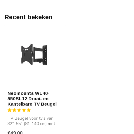
Recent bekeken
Neomounts WL40-
550BL12 Draai- en
Kantelbare TV Beugel
TV Beugel voor tv's van
32"-55" (81-140 cm) met
een maximaal gewicht van
€49,00