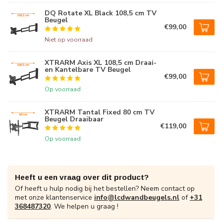
DQ Rotate XL Black 108,5 cm TV
Beugel
€99,00
Niet op voorraad
XTRARM Axis XL 108,5 cm Draai-
en Kantelbare TV Beugel
€99,00
Op voorraad
XTRARM Tantal Fixed 80 cm TV
Beugel Draaibaar
€119,00
Op voorraad
Heeft u een vraag over dit product?
Of heeft u hulp nodig bij het bestellen? Neem contact op
met onze klantenservice
info@lcdwandbeugels.nl
of
+31
368487320
. We helpen u graag !