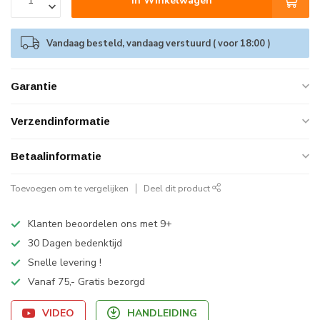
In Winkelwagen
Vandaag besteld, vandaag verstuurd ( voor 18:00 )
Garantie
Verzendinformatie
Betaalinformatie
Toevoegen om te vergelijken
Deel dit product
Klanten beoordelen ons met 9+
30 Dagen bedenktijd
Snelle levering !
Vanaf 75,- Gratis bezorgd
VIDEO
HANDLEIDING