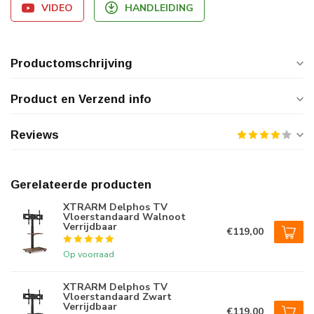
VIDEO
HANDLEIDING
Productomschrijving
Product en Verzend info
Reviews
Gerelateerde producten
XTRARM Delphos TV
Vloerstandaard Walnoot
Verrijdbaar
€119,00
Op voorraad
XTRARM Delphos TV
Vloerstandaard Zwart
Verrijdbaar
€119,00