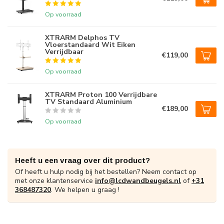
Op voorraad
XTRARM Delphos TV
Vloerstandaard Wit Eiken
Verrijdbaar
€119,00
Op voorraad
XTRARM Proton 100 Verrijdbare
TV Standaard Aluminium
€189,00
Op voorraad
Heeft u een vraag over dit product?
Of heeft u hulp nodig bij het bestellen? Neem contact op
met onze klantenservice
info@lcdwandbeugels.nl
of
+31
368487320
. We helpen u graag !