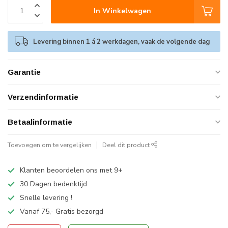
In Winkelwagen
Levering binnen 1 á 2 werkdagen, vaak de volgende dag
Garantie
Verzendinformatie
Betaalinformatie
Toevoegen om te vergelijken
Deel dit product
Klanten beoordelen ons met 9+
30 Dagen bedenktijd
Snelle levering !
Vanaf 75,- Gratis bezorgd