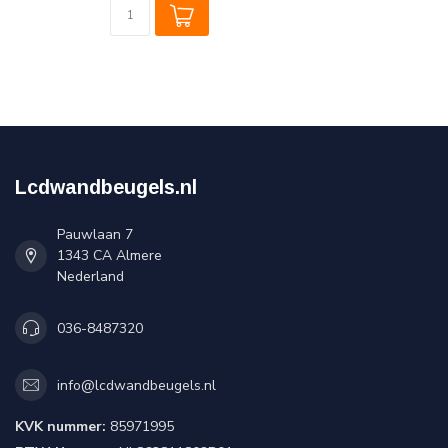
Lcdwandbeugels.nl
Pauwlaan 7
1343 CA Almere
Nederland
036-8487320
info@lcdwandbeugels.nl
KVK nummer:
85971995