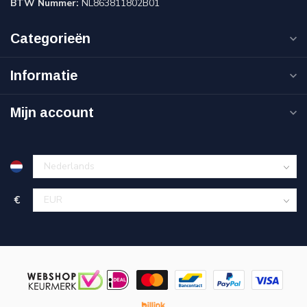
BTW Nummer:
NL863811802B01
Categorieën
Informatie
Mijn account
€