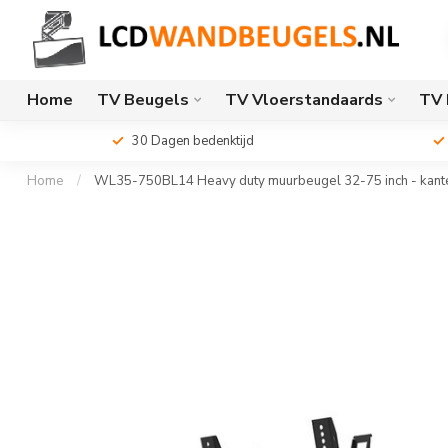
Home
TV Beugels
TV Vloerstandaards
TV 
30 Dagen bedenktijd
Home
/
WL35-750BL14 Heavy duty muurbeugel 32-75 inch - kantelb