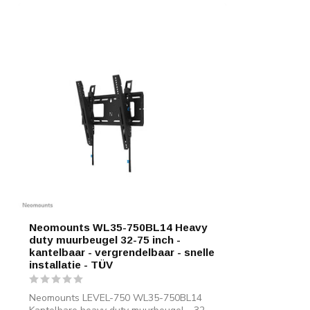
Neomounts WL35-750BL14 Heavy
duty muurbeugel 32-75 inch -
kantelbaar - vergrendelbaar - snelle
installatie - TÜV
Neomounts LEVEL-750 WL35-750BL14