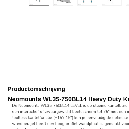
Productomschrijving
Neomounts WL35-750BL14 Heavy Duty Kan
De Neomounts WL35-750BL14 LEVEL is de ultieme kantelbare 
een interactief of zwaargewicht beeldscherm tot 75" met een m
toolless kantelfunctie (+15°/-15°) kun je eenvoudig de optimal
wandbeugel heeft een hoog profiel wandplaat, is gemaakt voor o