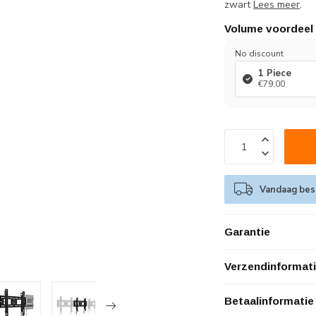
zwart
Lees meer
.
Volume voordeel
No discount
1 Piece
€79,00
Vandaag best
Garantie
Verzendinformat
Betaalinformatie