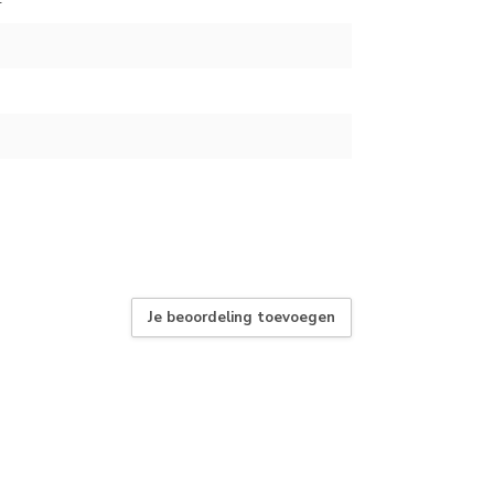
4
Je beoordeling toevoegen