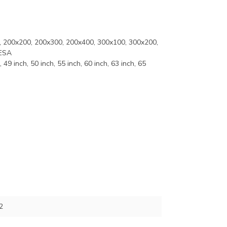
 200x200, 200x300, 200x400, 300x100, 300x200,
VESA
 49 inch, 50 inch, 55 inch, 60 inch, 63 inch, 65
2