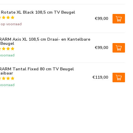
Rotate XL Black 108,5 cm TV Beugel
€99,00
t op voorraad
ARM Axis XL 108,5 cm Draai- en Kantelbare
Beugel
€99,00
voorraad
ARM Tantal Fixed 80 cm TV Beugel
aibaar
€119,00
voorraad