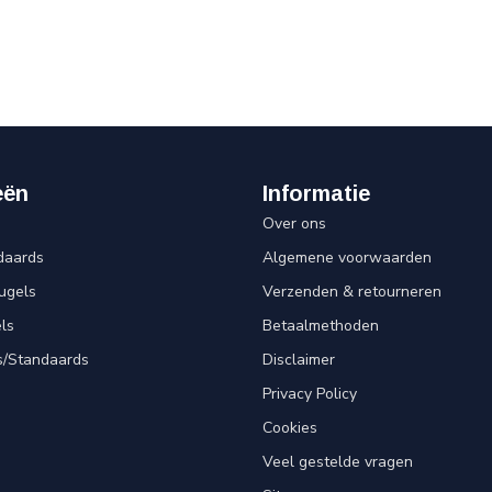
eën
Informatie
Over ons
daards
Algemene voorwaarden
ugels
Verzenden & retourneren
ls
Betaalmethoden
s/Standaards
Disclaimer
Privacy Policy
Cookies
Veel gestelde vragen