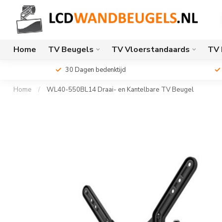
Home
TV Beugels
TV Vloerstandaards
TV 
30 Dagen bedenktijd
Home
/
WL40-550BL14 Draai- en Kantelbare TV Beugel