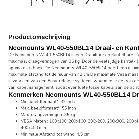
Productomschrijving
Neomounts WL40-550BL14 Draai- en Kant
De Neomounts WL40-550BL14 is een Draaibare en Kantelbare TV 
maximaal draagvermogen van 35 kg. Door de veelzijdige kantel- (
optimale kijkhoek. De Neomounts WL40-550BL14 heeft een minima
maximale afstand tot de muur van 42 cm De maximale Vesa maa
is voorzien van een Easy-release systeem, waarmee je de tv in e
van kabelmanagement, zodat eventuele losse kabels aan de acht
Kenmerken Neomounts WL40-550BL14 Draa
Min. beeldformaat*: 32 inch
Max. beeldformaat*: 55 inch
Max. draagvermogen: 35 kg
VESA Maten : 100x100, 200x100, 200x200, 200x300, 200x4
400x400 mm
Minimale Afstand tot wand: 4,5 cm