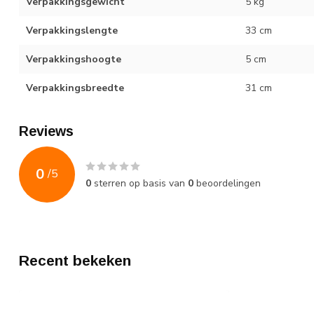
Verpakkingsgewicht
5 kg
Verpakkingslengte
33 cm
Verpakkingshoogte
5 cm
Verpakkingsbreedte
31 cm
Reviews
0
/
5
0
sterren op basis van
0
beoordelingen
Recent bekeken