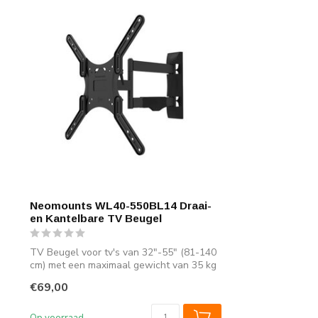
Neomounts WL40-550BL14 Draai-
en Kantelbare TV Beugel
TV Beugel voor tv's van 32"-55" (81-140
cm) met een maximaal gewicht van 35 kg
e...
€69,00