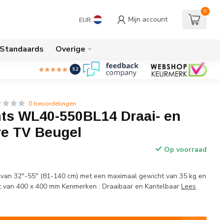
0
Mijn account
EUR
/Standaards
Overige
9.2
0 beoordelingen
s WL40-550BL14 Draai- en
re TV Beugel
Op voorraad
w
 van 32"-55" (81-140 cm) met een maximaal gewicht van 35 kg en
 van 400 x 400 mm Kenmerken : Draaibaar en Kantelbaar
Lees