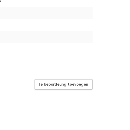
8
Je beoordeling toevoegen