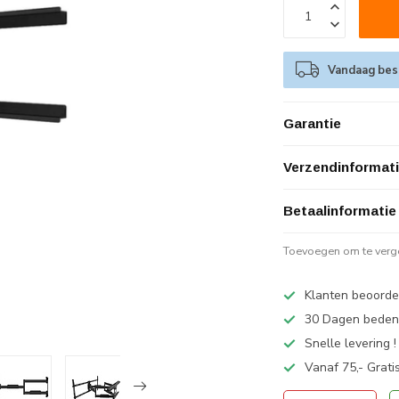
Vandaag best
Garantie
Verzendinformat
Betaalinformatie
Toevoegen om te verge
Klanten beoorde
30 Dagen bedenk
Snelle levering !
Vanaf 75,- Grati