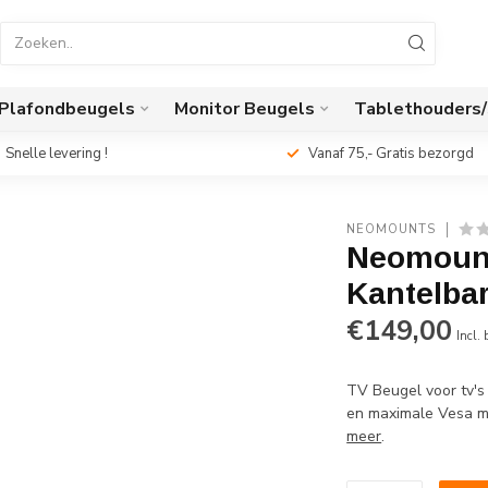
Plafondbeugels
Monitor Beugels
Tablethouders
Snelle levering !
Vanaf 75,- Gratis bezorgd
NEOMOUNTS
Neomount
Kantelba
€149,00
Incl.
TV Beugel voor tv's
en maximale Vesa m
meer
.