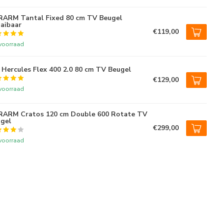
ARM Tantal Fixed 80 cm TV Beugel
aibaar
€119,00
voorraad
Hercules Flex 400 2.0 80 cm TV Beugel
€129,00
voorraad
ARM Cratos 120 cm Double 600 Rotate TV
gel
€299,00
voorraad