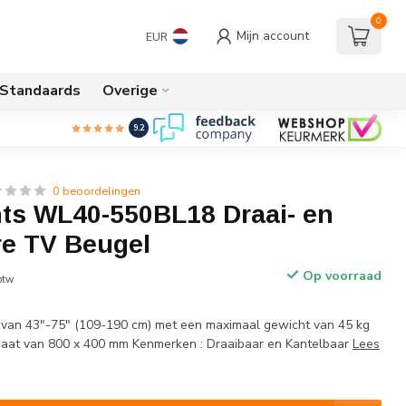
0
Mijn account
EUR
/Standaards
Overige
9.2
0 beoordelingen
s WL40-550BL18 Draai- en
re TV Beugel
Op voorraad
 btw
 van 43"-75" (109-190 cm) met een maximaal gewicht van 45 kg
aat van 800 x 400 mm Kenmerken : Draaibaar en Kantelbaar
Lees