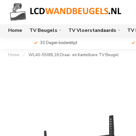
Home
TV Beugels
TV Vloerstandaards
TV 
30 Dagen bedenktijd
Home
/
WL40-550BL18 Draai- en Kantelbare TV Beugel