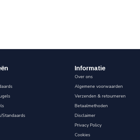
eën
Informatie
Over ons
daards
Algemene voorwaarden
ugels
Verzenden & retourneren
ls
Betaalmethoden
s/Standaards
Disclaimer
Privacy Policy
Cookies