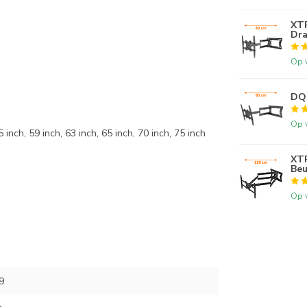
XTR
Dra
Op 
DQ 
Op 
 inch, 59 inch, 63 inch, 65 inch, 70 inch, 75 inch
XTR
Beu
Op 
9