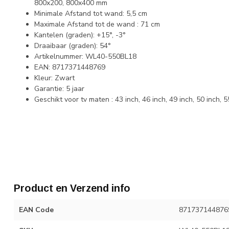
800x200, 800x400 mm
Minimale Afstand tot wand: 5,5 cm
Maximale Afstand tot de wand : 71 cm
Kantelen (graden): +15°, -3°
Draaibaar (graden): 54°
Artikelnummer: WL40-550BL18
EAN: 8717371448769
Kleur: Zwart
Garantie: 5 jaar
Geschikt voor tv maten : 43 inch, 46 inch, 49 inch, 50 inch, 55
Product en Verzend info
EAN Code
871737144876