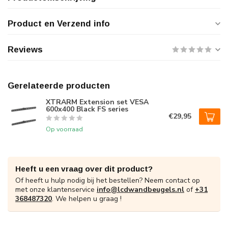
Product en Verzend info
Reviews
Gerelateerde producten
XTRARM Extension set VESA
600x400 Black FS series
€29,95
Op voorraad
Heeft u een vraag over dit product?
Of heeft u hulp nodig bij het bestellen? Neem contact op
met onze klantenservice
info@lcdwandbeugels.nl
of
+31
368487320
. We helpen u graag !