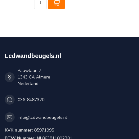
Lcdwandbeugels.nl
Pauwlaan 7
1343 CA Almere
Nederland
036-8487320
info@lcdwandbeugels.nl
KVK nummer:
85971995
BTW Nummer:
NL863811802B01