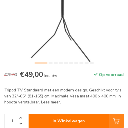
€49,00
€79,00
Op voorraad
Incl. btw
Tripod TV Standaard met een modern design. Geschikt voor tv's
van 32"-65" (81-165) cm. Maximale Vesa maat 400 x 400 mm. In
hoogte verstelbaar.
Lees meer
.
In Winkelwagen