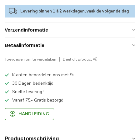
Levering binnen 1 á 2 werkdagen, vaak de volgende dag
Verzendinformatie
Betaalinformatie
Toevoegen om te vergelijken
Deel dit product
Klanten beoordelen ons met 9+
30 Dagen bedenktijd
Snelle levering !
Vanaf 75,- Gratis bezorgd
HANDLEIDING
Productomschrijving