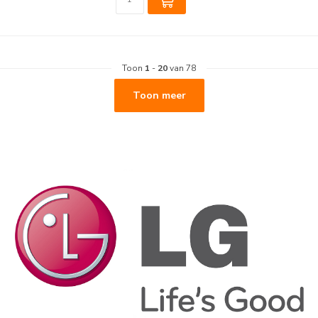
Toon
1
-
20
van 78
Toon meer