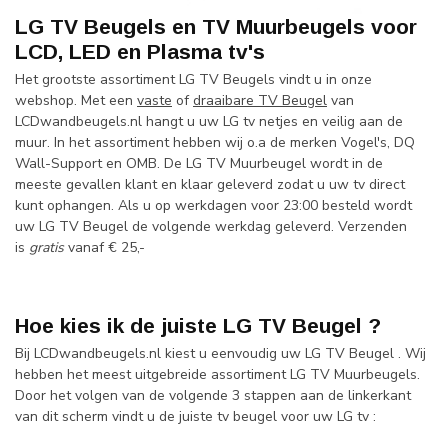
LG TV Beugels en TV Muurbeugels voor
LCD, LED en Plasma tv's
Het grootste assortiment LG TV Beugels vindt u in onze
webshop. Met een
vaste
of
draaibare TV Beugel
van
LCDwandbeugels.nl hangt u uw LG tv netjes en veilig aan de
muur. In het assortiment hebben wij o.a de merken Vogel's, DQ
Wall-Support en OMB. De LG TV Muurbeugel wordt in de
meeste gevallen klant en klaar geleverd zodat u uw tv direct
kunt ophangen. Als u op werkdagen voor 23:00 besteld wordt
uw LG TV Beugel de volgende werkdag geleverd. Verzenden
is
gratis
vanaf € 25,-
Hoe kies ik de juiste LG TV Beugel ?
Bij LCDwandbeugels.nl kiest u eenvoudig uw LG TV Beugel . Wij
hebben het meest uitgebreide assortiment LG TV Muurbeugels.
Door het volgen van de volgende 3 stappen aan de linkerkant
van dit scherm vindt u de juiste tv beugel voor uw LG tv :