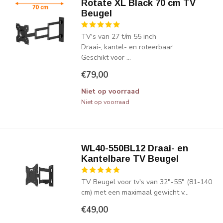
Rotate XL Black 70 cm TV
Beugel
TV's van 27 t/m 55 inch
Draai-, kantel- en roteerbaar
Geschikt voor ...
€79,00
Niet op voorraad
Niet op voorraad
WL40-550BL12 Draai- en
Kantelbare TV Beugel
TV Beugel voor tv's van 32"-55" (81-140
cm) met een maximaal gewicht v...
€49,00