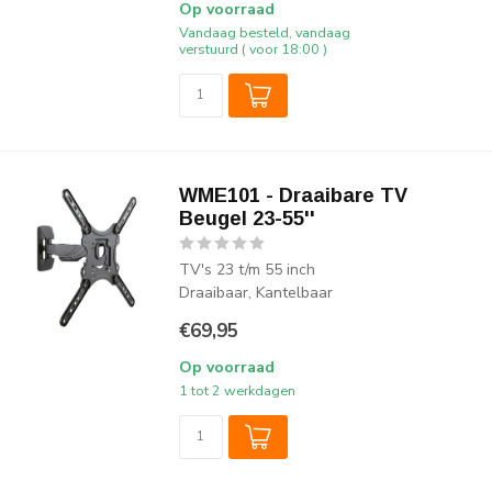
Op voorraad
Vandaag besteld, vandaag
verstuurd ( voor 18:00 )
WME101 - Draaibare TV
Beugel 23-55''
TV's 23 t/m 55 inch
Draaibaar, Kantelbaar
€69,95
Op voorraad
1 tot 2 werkdagen