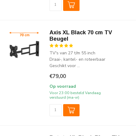
Axis XL Black 70 cm TV
Beugel
TV's van 27 t/m 55 inch
Draai-, kantel- en roteerbaar
Geschikt voor ...
€79,00
Op voorraad
Voor 23:00 besteld Vandaag
verstuurd (ma-vr)