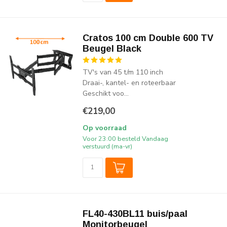
Cratos 100 cm Double 600 TV
Beugel Black
TV's van 45 t/m 110 inch
Draai-, kantel- en roteerbaar
Geschikt voo...
€219,00
Op voorraad
Voor 23:00 besteld Vandaag
verstuurd (ma-vr)
FL40-430BL11 buis/paal
Monitorbeugel