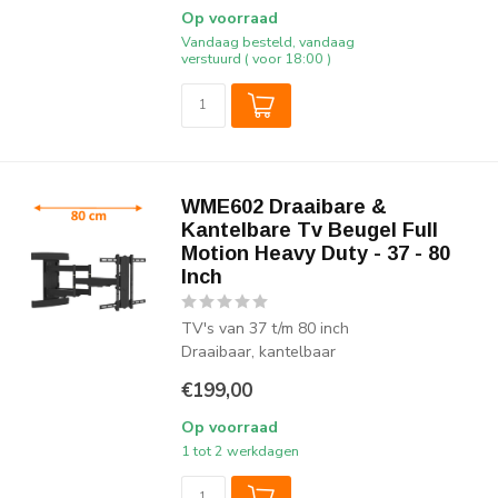
Op voorraad
Vandaag besteld, vandaag
verstuurd ( voor 18:00 )
WME602 Draaibare &
Kantelbare Tv Beugel Full
Motion Heavy Duty - 37 - 80
Inch
TV's van 37 t/m 80 inch
Draaibaar, kantelbaar
€199,00
Op voorraad
1 tot 2 werkdagen