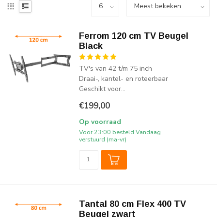
Ferrom 120 cm TV Beugel
Black
TV's van 42 t/m 75 inch
Draai-, kantel- en roteerbaar
Geschikt voor...
€199,00
Op voorraad
Voor 23:00 besteld Vandaag
verstuurd (ma-vr)
Tantal 80 cm Flex 400 TV
Beugel zwart