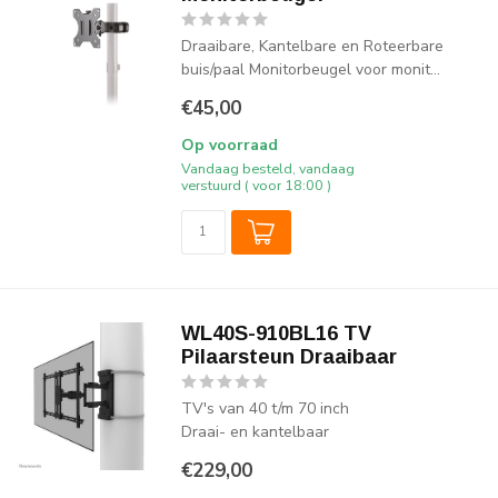
Draaibare, Kantelbare en Roteerbare
buis/paal Monitorbeugel voor monit...
€45,00
Op voorraad
Vandaag besteld, vandaag
verstuurd ( voor 18:00 )
WL40S-910BL16 TV
Pilaarsteun Draaibaar
TV's van 40 t/m 70 inch
Draai- en kantelbaar
€229,00