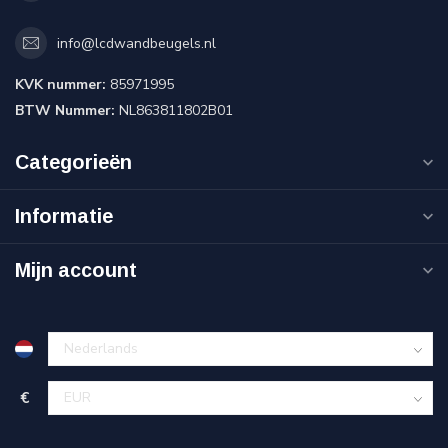
info@lcdwandbeugels.nl
KVK nummer:
85971995
BTW Nummer:
NL863811802B01
Categorieën
Informatie
Mijn account
€