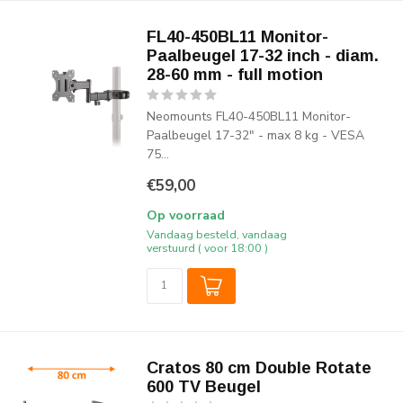
FL40-450BL11 Monitor-
Paalbeugel 17-32 inch - diam.
28-60 mm - full motion
Neomounts FL40-450BL11 Monitor-
Paalbeugel 17-32" - max 8 kg - VESA
75...
€59,00
Op voorraad
Vandaag besteld, vandaag
verstuurd ( voor 18:00 )
Cratos 80 cm Double Rotate
600 TV Beugel