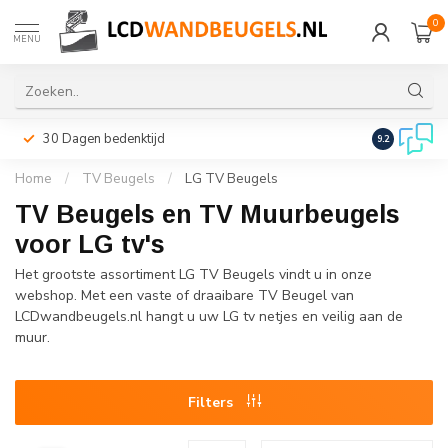
0
MENU
30 Dagen bedenktijd
Snelle leveri
9.2
Home
/
TV Beugels
/
LG TV Beugels
TV Beugels en TV Muurbeugels
voor LG tv's
Het grootste assortiment LG TV Beugels vindt u in onze
webshop. Met een vaste of draaibare TV Beugel van
LCDwandbeugels.nl hangt u uw LG tv netjes en veilig aan de
muur.
Filters