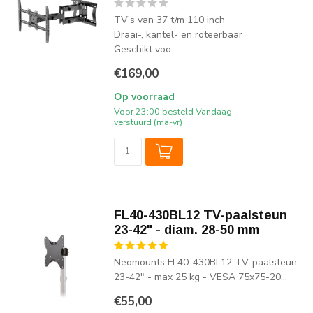
TV's van 37 t/m 110 inch
Draai-, kantel- en roteerbaar
Geschikt voo...
€169,00
Op voorraad
Voor 23:00 besteld Vandaag
verstuurd (ma-vr)
FL40-430BL12 TV-paalsteun
23-42" - diam. 28-50 mm
Neomounts FL40-430BL12 TV-paalsteun
23-42" - max 25 kg - VESA 75x75-20...
€55,00