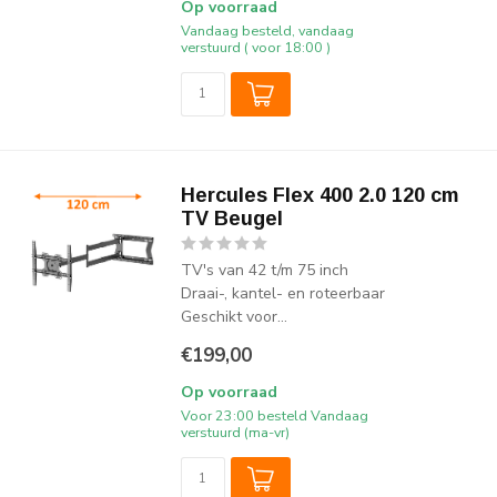
Op voorraad
Vandaag besteld, vandaag
verstuurd ( voor 18:00 )
Hercules Flex 400 2.0 120 cm
TV Beugel
TV's van 42 t/m 75 inch
Draai-, kantel- en roteerbaar
Geschikt voor...
€199,00
Op voorraad
Voor 23:00 besteld Vandaag
verstuurd (ma-vr)