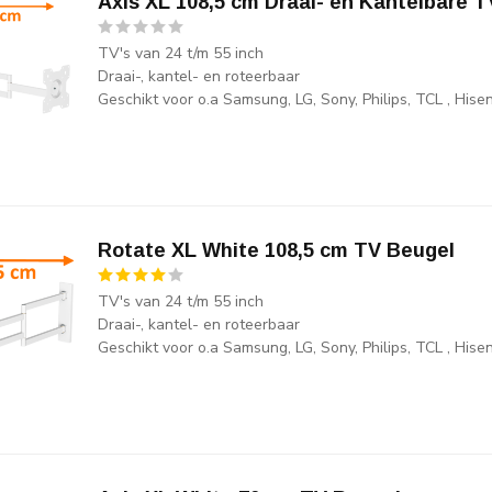
Axis XL 108,5 cm Draai- en Kantelbare T
TV's van 24 t/m 55 inch
Draai-, kantel- en roteerbaar
Geschikt voor o.a Samsung, LG, Sony, Philips, TCL , His
Rotate XL White 108,5 cm TV Beugel
TV's van 24 t/m 55 inch
Draai-, kantel- en roteerbaar
Geschikt voor o.a Samsung, LG, Sony, Philips, TCL , His