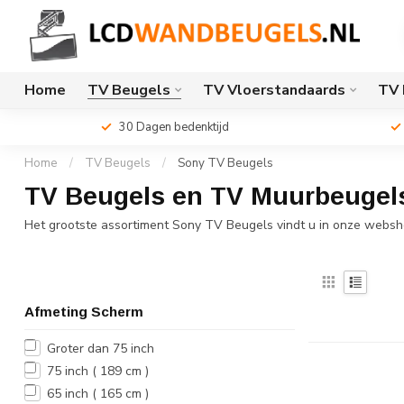
Home
TV Beugels
TV Vloerstandaards
TV 
30 Dagen bedenktijd
Home
/
TV Beugels
/
Sony TV Beugels
TV Beugels en TV Muurbeugels
Het grootste assortiment Sony TV Beugels vindt u in onze websh
Afmeting Scherm
Groter dan 75 inch
75 inch ( 189 cm )
65 inch ( 165 cm )