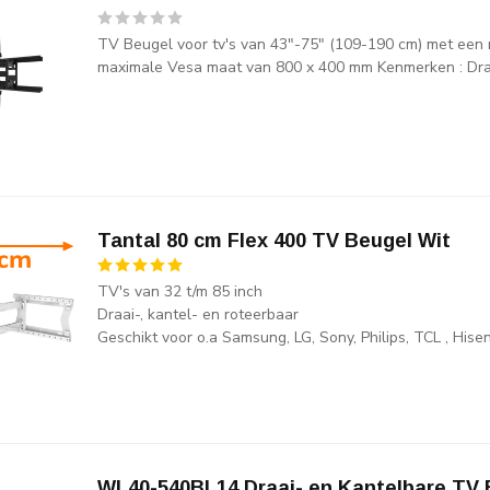
TV Beugel voor tv's van 43"-75" (109-190 cm) met een
maximale Vesa maat van 800 x 400 mm Kenmerken : Draa
Tantal 80 cm Flex 400 TV Beugel Wit
TV's van 32 t/m 85 inch
Draai-, kantel- en roteerbaar
Geschikt voor o.a Samsung, LG, Sony, Philips, TCL , His
WL40-540BL14 Draai- en Kantelbare TV 