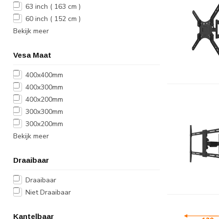
63 inch ( 163 cm )
60 inch ( 152 cm )
Bekijk meer
Vesa Maat
400x400mm
400x300mm
400x200mm
300x300mm
300x200mm
Bekijk meer
Draaibaar
Draaibaar
Niet Draaibaar
Kantelbaar