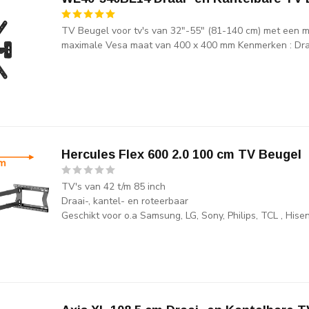
TV Beugel voor tv's van 32"-55" (81-140 cm) met een 
maximale Vesa maat van 400 x 400 mm Kenmerken : Draa
Hercules Flex 600 2.0 100 cm TV Beugel
TV's van 42 t/m 85 inch
Draai-, kantel- en roteerbaar
Geschikt voor o.a Samsung, LG, Sony, Philips, TCL , His