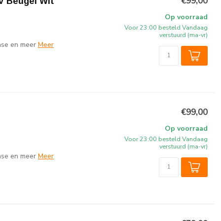
€99,00
V Beugel Wit
Op voorraad
Voor 23:00 besteld Vandaag
verstuurd (ma-vr)
ense en meer
Meer
€99,00
Op voorraad
Voor 23:00 besteld Vandaag
verstuurd (ma-vr)
ense en meer
Meer