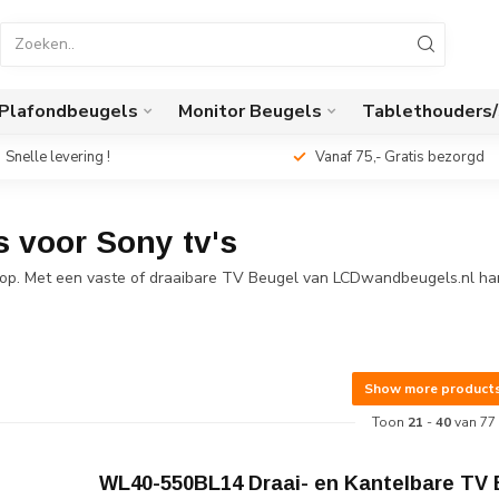
Plafondbeugels
Monitor Beugels
Tablethouders
Snelle levering !
Vanaf 75,- Gratis bezorgd
 voor Sony tv's
op. Met een vaste of draaibare TV Beugel van LCDwandbeugels.nl hang
Show more product
Toon
21
-
40
van 77
WL40-550BL14 Draai- en Kantelbare TV 