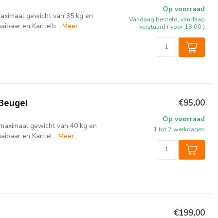
Op voorraad
maximaal gewicht van 35 kg en
Vandaag besteld, vandaag
ibaar en Kantelb...
Meer
verstuurd ( voor 18:00 )
€95,00
Beugel
Op voorraad
 maximaal gewicht van 40 kg en
1 tot 2 werkdagen
ibaar en Kantel...
Meer
€199,00