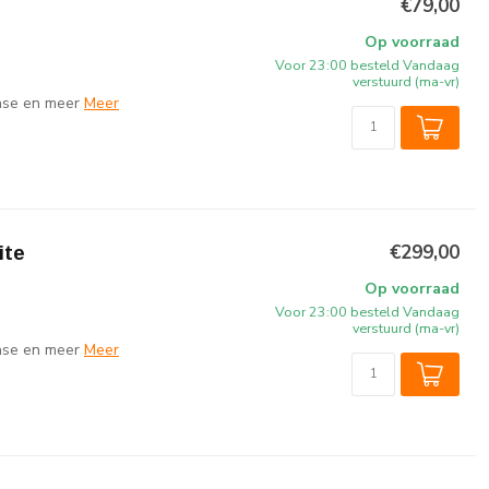
€79,00
Op voorraad
Voor 23:00 besteld Vandaag
verstuurd (ma-vr)
ense en meer
Meer
€299,00
ite
Op voorraad
Voor 23:00 besteld Vandaag
verstuurd (ma-vr)
ense en meer
Meer