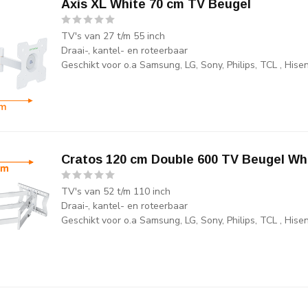
Axis XL White 70 cm TV Beugel
TV's van 27 t/m 55 inch
Draai-, kantel- en roteerbaar
Geschikt voor o.a Samsung, LG, Sony, Philips, TCL , His
Cratos 120 cm Double 600 TV Beugel Wh
TV's van 52 t/m 110 inch
Draai-, kantel- en roteerbaar
Geschikt voor o.a Samsung, LG, Sony, Philips, TCL , His