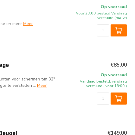
Op voorraad
Voor 23:00 besteld Vandaag
verstuurd (ma-vr)
ense en meer
Meer
€85,00
age
Op voorraad
nten voor schermen t/m 32"
Vandaag besteld, vandaag
e te verstellen ...
Meer
verstuurd ( voor 18:00 )
€149,00
Beugel