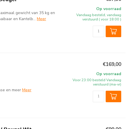
Op voorraad
maximaal gewicht van 35 kg en
Vandaag besteld, vandaag
ibaar en Kantelb...
Meer
verstuurd ( voor 18:00 )
€169,00
Op voorraad
Voor 23:00 besteld Vandaag
verstuurd (ma-vr)
ense en meer
Meer