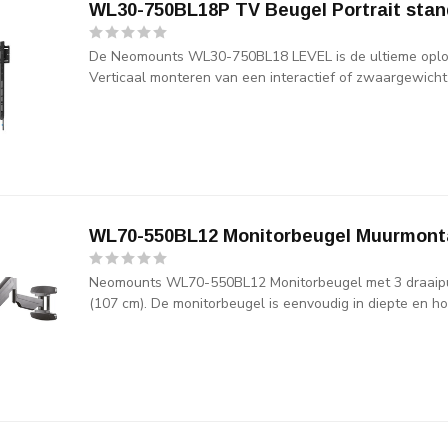
WL30-750BL18P TV Beugel Portrait stan
De Neomounts WL30-750BL18 LEVEL is de ultieme oplo
Verticaal monteren van een interactief of zwaargewicht 
WL70-550BL12 Monitorbeugel Muurmon
Neomounts WL70-550BL12 Monitorbeugel met 3 draaipu
(107 cm). De monitorbeugel is eenvoudig in diepte en hoo