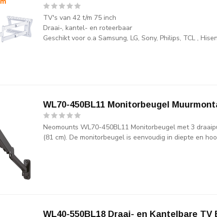
TV's van 42 t/m 75 inch
Draai-, kantel- en roteerbaar
Geschikt voor o.a Samsung, LG, Sony, Philips, TCL , His
WL70-450BL11 Monitorbeugel Muurmont
Neomounts WL70-450BL11 Monitorbeugel met 3 draaipu
(81 cm). De monitorbeugel is eenvoudig in diepte en hoogt
WL40-550BL18 Draai- en Kantelbare TV 