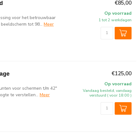
€85,00
d
Op voorraad
ssing voor het betrouwbaar
1 tot 2 werkdagen
beeldscherm tot 98...
Meer
€125,00
tage
Op voorraad
nten voor schermen t/m 42"
Vandaag besteld, vandaag
gte te verstellen...
Meer
verstuurd ( voor 18:00 )