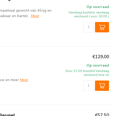
Op voorraad
 maximaal gewicht van 45 kg en
Vandaag besteld, vandaag
ibaar en Kantel...
Meer
verstuurd ( voor 18:00 )
€129,00
Op voorraad
Voor 23:00 besteld Vandaag
verstuurd (ma-vr)
ense en meer
Meer
€57,50
Beugel